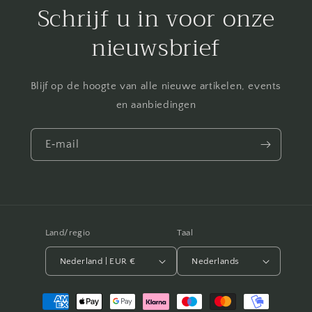
Schrijf u in voor onze
nieuwsbrief
Blijf op de hoogte van alle nieuwe artikelen, events
en aanbiedingen
E‑mail
Land/regio
Taal
Nederland | EUR €
Nederlands
Betaalmethoden