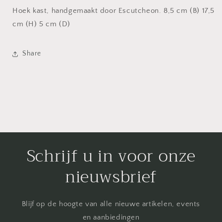
Hoek kast, handgemaakt door Escutcheon. 8,5 cm (B) 17,5
cm (H) 5 cm (D)
Share
Schrijf u in voor onze
nieuwsbrief
Blijf op de hoogte van alle nieuwe artikelen, events
en aanbiedingen