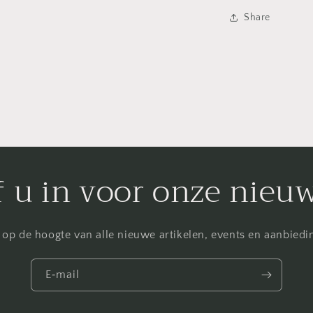
Share
f u in voor onze nieu
f op de hoogte van alle nieuwe artikelen, events en aanbied
E‑mail