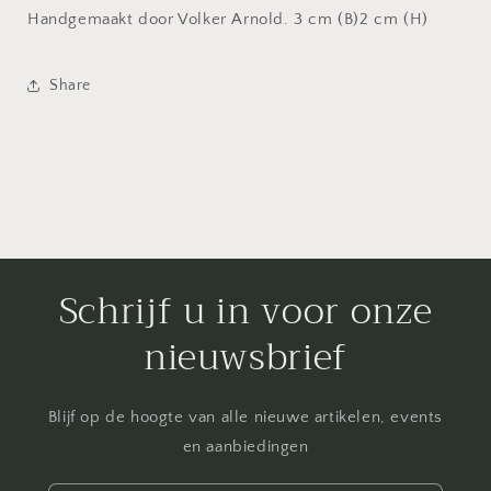
Handgemaakt door Volker Arnold. 3 cm (B)2 cm (H)
Share
Schrijf u in voor onze
nieuwsbrief
Blijf op de hoogte van alle nieuwe artikelen, events
en aanbiedingen