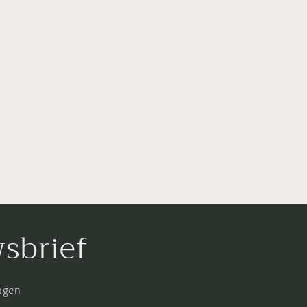
wsbrief
ingen