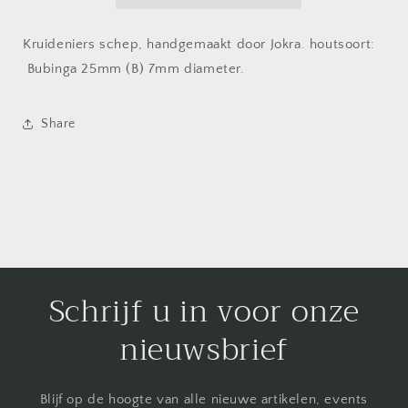
Kruideniers schep, handgemaakt door Jokra. houtsoort:
Bubinga 25mm (B) 7mm diameter.
Share
Schrijf u in voor onze
nieuwsbrief
Blijf op de hoogte van alle nieuwe artikelen, events