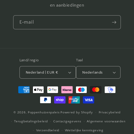
en aanbiedingen
E‑mail
Land/regio
Taal
Nederland | EUR €
Nederlands
Betaalmethoden
© 2026,
Poppenhuizenpaleis
Powered by Shopify
Privacybeleid
Terugbetalingsbeleid
Contactgegevens
Algemene voorwaarden
Verzendbeleid
Wettelijke kennisgeving