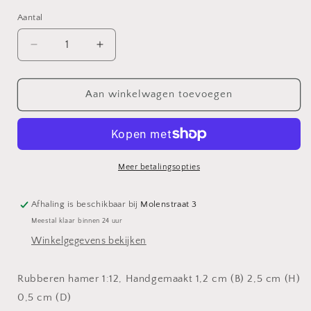
Aantal
Aantal
Aantal
verlagen
verhogen
voor
voor
Rubberen
Rubberen
Aan winkelwagen toevoegen
Hamer
Hamer
1:12
1:12
Meer betalingsopties
Afhaling is beschikbaar bij
Molenstraat 3
Meestal klaar binnen 24 uur
Winkelgegevens bekijken
Rubberen hamer 1:12, Handgemaakt 1,2 cm (B) 2,5 cm (H)
0,5 cm (D)