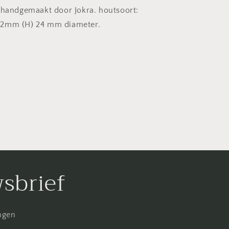
 handgemaakt door Jokra. houtsoort:
12mm (H) 24 mm diameter.
wsbrief
ingen