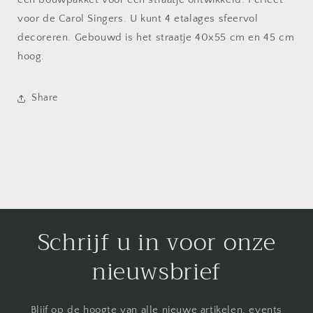
voor de Carol Singers. U kunt 4 etalages sfeervol
decoreren. Gebouwd is het straatje 40x55 cm en 45 cm
hoog.
Share
Schrijf u in voor onze
nieuwsbrief
Blijf op de hoogte van alle nieuwe artikelen, events