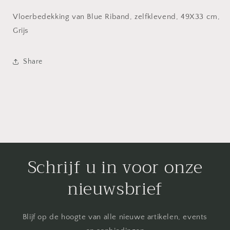
Vloerbedekking van Blue Riband, zelfklevend, 49X33 cm,
Grijs
Share
Schrijf u in voor onze
nieuwsbrief
Blijf op de hoogte van alle nieuwe artikelen, events